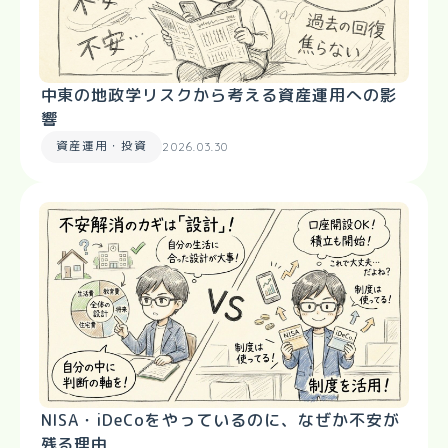
中東の地政学リスクから考える資産運用への影
響
資産運用・投資
2026.03.30
NISA・iDeCoをやっているのに、なぜか不安が
残る理由