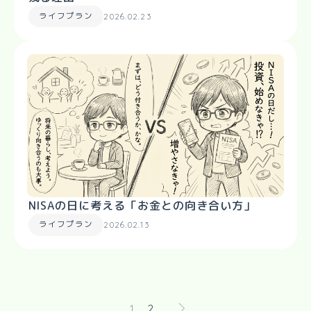
ライフプラン
2026.02.23
NISAの日に考える「お金との向き合い方」
ライフプラン
2026.02.13
1
2