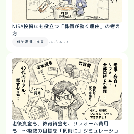
NISA投資にも役立つ「株価が動く理由」の考え
方
資産運用・投資
2026.07.20
老後資金も、教育資金も、リフォーム費用
も 〜複数の目標を「同時に」シミュレーショ