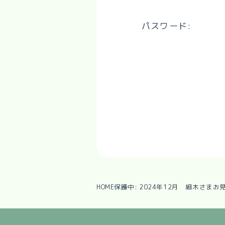
パスワード:
HOME
保護中: 2024年12月 細木さまお